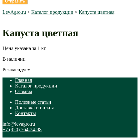
LevAgro.ru
>
Каталог продукции
>
Капуста цветная
Капуста цветная
Цена указана за 1 кг.
В наличии
Рекомендуем
Главная
Каталог продукции
Отзывы
Полезные статьи
Доставка и оплата
Контакты
info@levagro.ru
+7 (920) 764-24-98