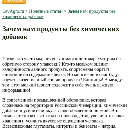
LevAgro.ru
>
Полезные статьи
>
Зачем нам продукты без
химических добавок
Зачем нам продукты без химических
добавок
Насколько часто мы, покупая в магазине товар, смотрим на
обратную сторону упаковки? Кто-то мельком оценит
калорийность данного продукта, спортсмены обратят
внимание на содержание белка. Но многие ли из нас будут
изучать качественный состав продукта? Единицы! А между
тем, этот мелкий шрифт содержит в себе очень важную
информацию!
В современной промышленной обстановке, которая
сложилась на территории Российской Федерации, химические
добавки и усилители вкуса стали обыденной нормой. Это
помогает снизить затраты на производство, увеличить сроки
хранения и усилить вкусовые ощущения человека.
Всевозможные глутаматы, нитриты и бензоаты – натрия,